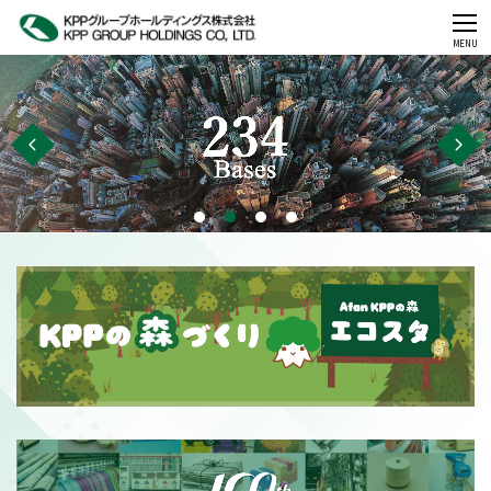
CLOSE
MENU