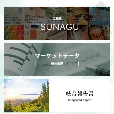
2026/07/21
適時開示
自己株式消却の件
（311KB）
MORE