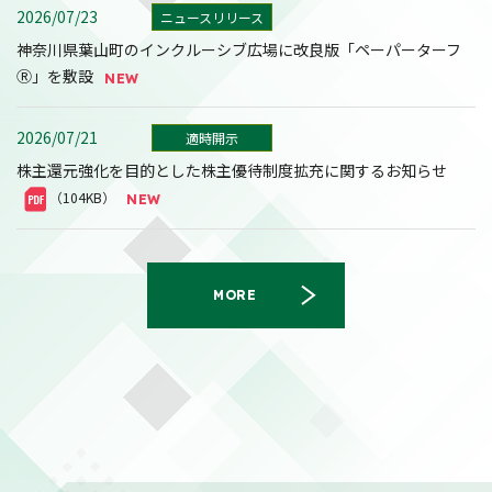
2026/07/23
ニュースリリース
神奈川県葉山町のインクルーシブ広場に改良版「ペーパーターフ
Ⓡ」を敷設
2026/07/21
適時開示
株主還元強化を目的とした株主優待制度拡充に関するお知らせ
（104KB）
MORE
2026/08/03
適時開示
自己株式の取得状況に関するお知らせ
（101KB）