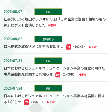
2026/08/07
PR
社長兼CEOの坂田がラジオNIKKEI「この企業に注目！相場の福の
神」にゲスト出演しました
2026/08/03
適時開示
自己株式の取得状況に関するお知らせ
（101KB）
2026/07/31
PR
日本におけるビジュアルコミュニケーション事業の強化に向けた
事業基盤拡充に関するお知らせ
（140KB）
2026/07/24
PR
日本におけるビジュアルコミュニケーション事業本格展開に関す
るお知らせ
（156KB）