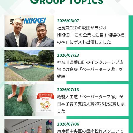
ROUP TOPICS
2026/08/07
社長兼CEOの坂田がラジオ
NIKKEI「この企業に注目！相場の福
の神」にゲスト出演しました
2026/07/23
神奈川県葉山町のインクルーシブ広
場に改良版「ペーパーターフⓇ」を
敷設
2026/07/13
紙製人工芝「ペーパーターフⓇ」が
日本子育て支援大賞2026を受賞しま
した
2026/07/06
東京都中央区の銀座松竹スクエアで