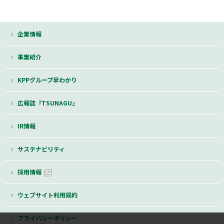
企業情報
事業紹介
KPPグループ早わかり
広報誌『TSUNAGU』
IR情報
サステナビリティ
採用情報
ウェブサイト利用規約
プライバシーポリシー