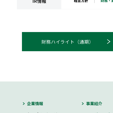
IR情報
経営方針
財務・
財務ハイライト（通期）
企業情報
事業紹介