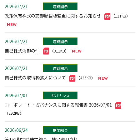
2026/07/21
適時開示
政策保有株式の売却額目標変更に関するお知らせ
（111KB）
2026/07/21
適時開示
自己株式消却の件
（311KB）
2026/07/21
適時開示
自己株式の取得枠拡大について
（436KB）
2026/07/01
ガバナンス
コーポレート・ガバナンスに関する報告書 2026/07/01
（292KB）
2026/06/24
株主総会
第152期定時株主総会 補足説明資料