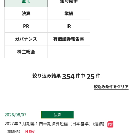
全て
適時開示
決算
業績
PR
IR
ガバナンス
有価証券報告書
株主総会
354
25
絞り込み結果
件中
件
絞込み条件をクリア
2026/08/07
決算
2027年３月期第１四半期決算短信〔日本基準〕(連結)
（558KB）