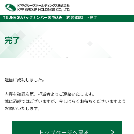
Home
お問い合わせ
TSUNAGUバックナンバーお申込み
TSUNAGUバックナンバーお申込み
TSUNAGUバックナンバーお申込み （内容確認）
完了
完了
送信に成功しました。
内容を確認次第、担当者よりご連絡いたします。
誠に恐縮ではございますが、今しばらくお待ちくださいますよう
お願いいたします。
トップページへ戻る