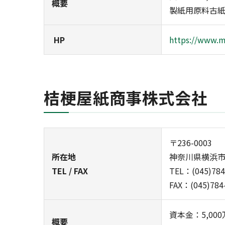
概要
製紙用原料古
HP
https://www.m
桔梗屋紙商事株式会社
〒236-0003
所在地
神奈川県横浜市金
TEL / FAX
TEL：(045)784
FAX：(045)784
資本金：5,00
概要