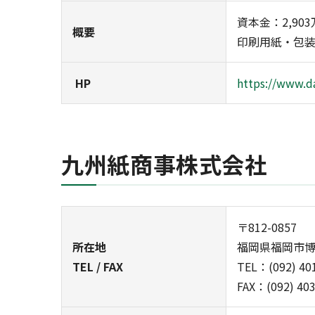
資本金：2,903
概要
印刷用紙・包
HP
https://www.d
九州紙商事株式会社
〒812-0857
所在地
福岡県福岡市博多
TEL / FAX
TEL：(092) 40
FAX：(092) 40