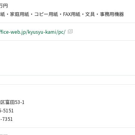
0万円
紙・家庭用紙・コピー用紙・FAX用紙・文具・事務用機器
ffice-web.jp/kyusyu-kami/pc/
富田53-1
5-5151
2-7351