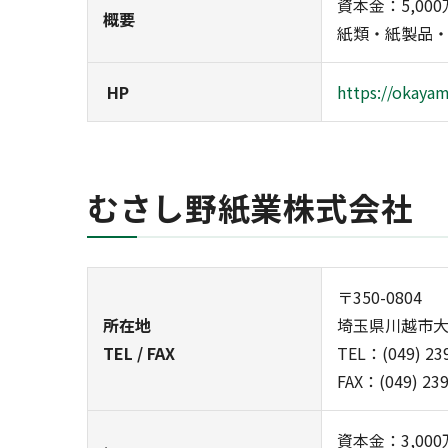
資本金：5,00
概要
紙類・紙製品
HP
https://okayam
むさし野紙業株式会社
〒350-0804
所在地
埼玉県川越市大字
TEL / FAX
TEL：(049) 23
FAX：(049) 23
資本金：3,00