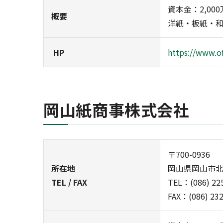
資本金：2,00
概要
洋紙・板紙・和
HP
https://www.o
岡山紙商事株式会社
〒700-0936
所在地
岡山県岡山市北区
TEL / FAX
TEL：(086) 22
FAX：(086) 23