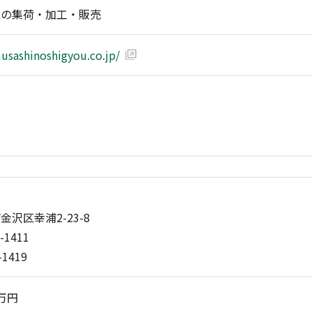
紙の集荷・加工・販売
usashinoshigyou.co.jp/
沢区幸浦2-23-8
-1411
-1419
0万円