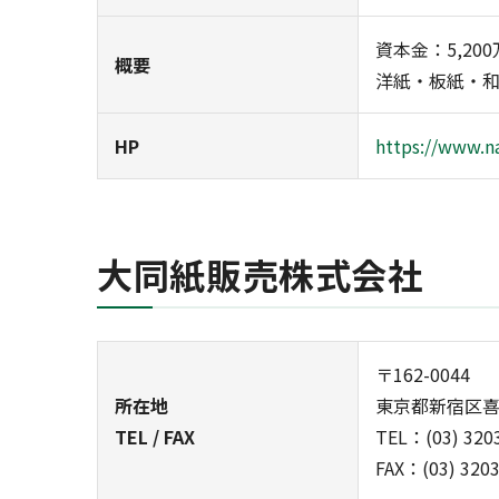
資本金：5,20
概要
洋紙・板紙・
HP
https://www.na
大同紙販売株式会社
〒162-0044
所在地
東京都新宿区喜久
TEL / FAX
TEL：(03) 320
FAX：(03) 320