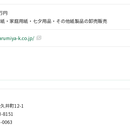
0万円
和紙・家庭用紙・七夕用品・その他紙製品の卸売販売
rumiya-k.co.jp/
井町12-1
3-8151
3-0063