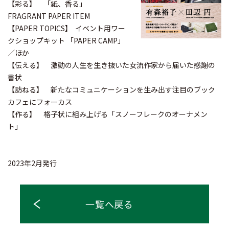
【彩る】 「紙、香る」
FRAGRANT PAPER ITEM
【PAPER TOPICS】 イベント用ワー
クショップキット 「PAPER CAMP」
／ほか
【伝える】 激動の人生を生き抜いた女流作家から届いた感謝の
書状
【訪ねる】 新たなコミュニケーションを生み出す注目のブック
カフェにフォーカス
【作る】 格子状に組み上げる「スノーフレークのオーナメン
ト」
2023年2月発行
一覧へ戻る