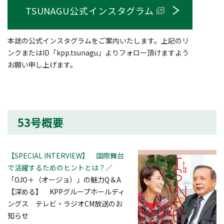
TSUNAGU公式インスタグラム
本誌の公式インスタグラムをご案内いたします。上記のリ
ンクまたはID「kpp.tsunagu」よりフォロー頂けますよう
お願い申し上げます。
53号概要
【SPECIAL INTERVIEW】 国際舞台
で活躍するためのヒントとは？
／
「OJO＋（オージョ）」の魅力Q＆A
【深める】 KPPグループホールディ
ングス テレビ・ラジオCM放送のお
知らせ