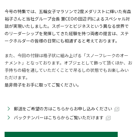
今号の特集では、五輪女子マラソンで2度メダリストに輝いた有森
裕子さんと当社グループ会長 兼CEOの田辺 円によるスペシャル対
談が実現いたしました。スポーツとビジネスという異なる世界で
のリーダーシップを発揮してきた経験を持つ両者の提言は、ステ
ークホルダーの皆様の日常にも相通ずると考えております。
また、今回の付録は格子状に組み上げる「スノーフレークのオー
ナメント」となっております。オブジェとして飾って頂くほか、お
手持ちの紐を通していただくことで吊るしの状態でもお楽しみい
ただけます。
是非冊子をお手に取ってご覧ください。
郵送をご希望の方はこちらからお申し込みください
バックナンバーはこちらからご覧いただけます