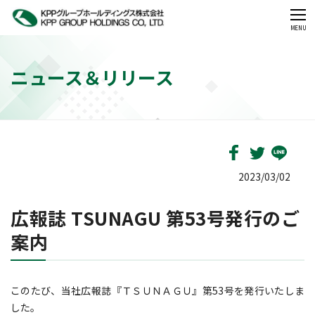
CLOSE
MENU
ニュース＆リリース
2023/03/02
広報誌 TSUNAGU 第53号発行のご
案内
このたび、当社広報誌『ＴＳＵＮＡＧＵ』第53号を発行いたしま
した。