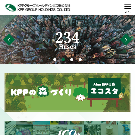
CLOSE
MENU