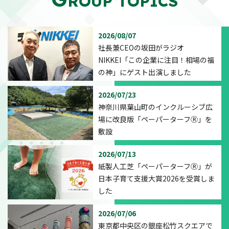
ROUP TOPICS
2026/08/07
社長兼CEOの坂田がラジオ
NIKKEI「この企業に注目！相場の福
の神」にゲスト出演しました
2026/07/23
神奈川県葉山町のインクルーシブ広
場に改良版「ペーパーターフⓇ」を
敷設
2026/07/13
紙製人工芝「ペーパーターフⓇ」が
日本子育て支援大賞2026を受賞しま
した
2026/07/06
東京都中央区の銀座松竹スクエアで