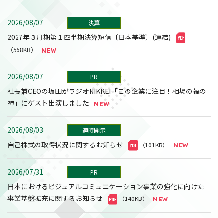
2026/08/07
決算
2027年３月期第１四半期決算短信〔日本基準〕(連結)
（558KB）
2026/08/07
PR
社長兼CEOの坂田がラジオNIKKEI「この企業に注目！相場の福の
神」にゲスト出演しました
2026/08/03
適時開示
自己株式の取得状況に関するお知らせ
（101KB）
2026/07/31
PR
日本におけるビジュアルコミュニケーション事業の強化に向けた
事業基盤拡充に関するお知らせ
（140KB）