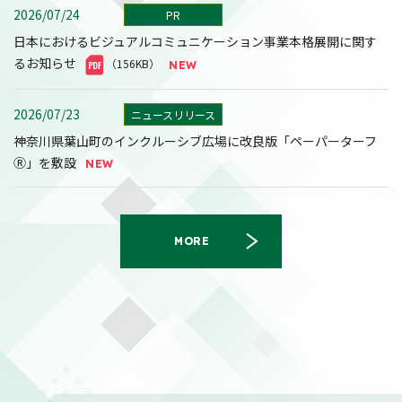
2026/07/24
PR
日本におけるビジュアルコミュニケーション事業本格展開に関す
るお知らせ
（156KB）
2026/07/23
ニュースリリース
神奈川県葉山町のインクルーシブ広場に改良版「ペーパーターフ
Ⓡ」を敷設
MORE
2026/08/07
決算
2027年３月期第１四半期決算短信〔日本基準〕(連結)
（558KB）