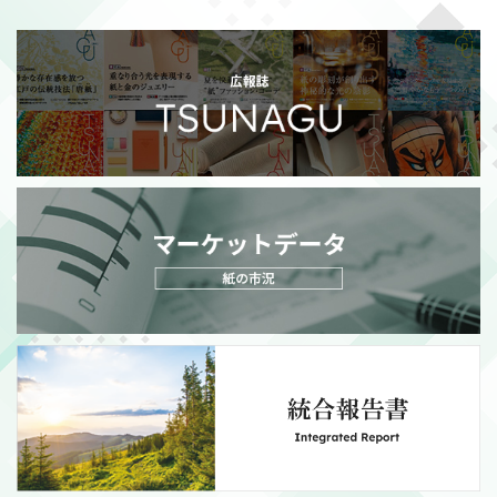
2026/07/21
適時開示
政策保有株式の売却額目標変更に関するお知らせ
（111KB）
MORE