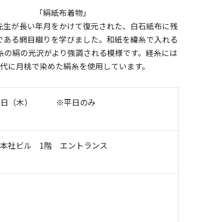
「絹紙布着物」
先生が長い年月をかけて復元された、白石紙布に残
である網目織りを学びました。和紙を緯糸で入れる
糸の絹の光沢がより強調される模様です。経糸には
代に月桃で染めた絹糸を使用しています。
月30日（木） ※平日のみ
本社ビル 1階 エントランス