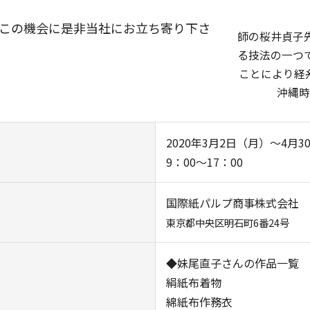
この機会に是非当社にお立ち寄り下さ
師の桜井貞子
る技法の一つ
ことにより経
沖縄時
2020年3月2日（月）～4
9：00～17：00
国際紙パルプ商事株式会社 
東京都中央区明石町6番24号
◆妹尾直子さんの作品一覧
絹紙布着物
綿紙布作務衣