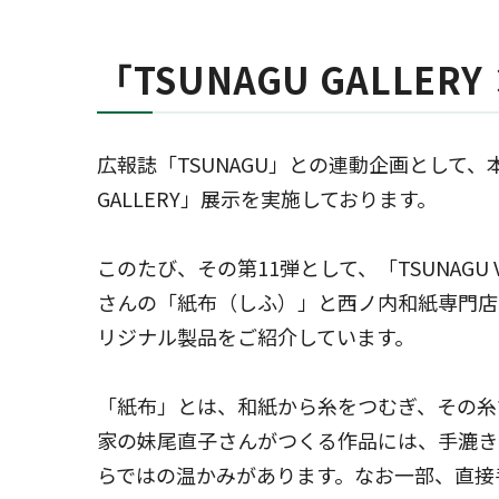
「TSUNAGU GALLE
広報誌「TSUNAGU」との連動企画として、本
GALLERY」展示を実施しております。
このたび、その第11弾として、「TSUNAGU 
さんの「紙布（しふ）」と西ノ内和紙専門店
リジナル製品をご紹介しています。
「紙布」とは、和紙から糸をつむぎ、その糸
家の妹尾直子さんがつくる作品には、手漉き
らではの温かみがあります。なお一部、直接