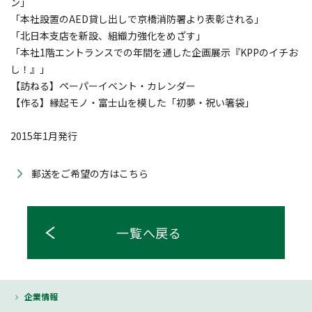
ン」
「本社設置のAED貸し出しで京橋消防署より表彰される」
「北日本支店を新設、組織力強化をめざす」
「本社1階エントランスでの年間を通した企画展示『KPPのイチお
し！』」
【訪ねる】ペーパーイベント・カレンダー
【作る】縁起モノ・富士山を模した「初夢・祝い箸袋」
2015年1月発行
郵送をご希望の方はこちら
一覧へ戻る
企業情報