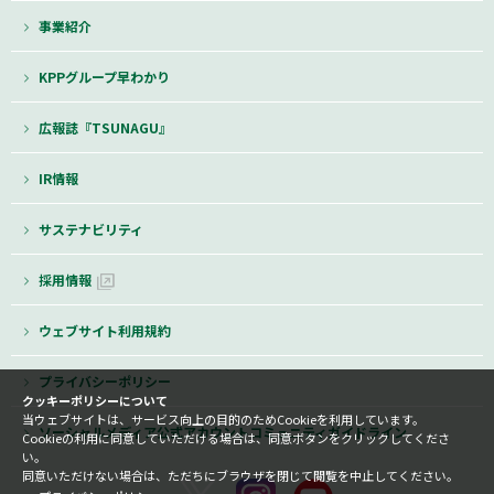
事業紹介
KPPグループ早わかり
広報誌『TSUNAGU』
IR情報
サステナビリティ
採用情報
ウェブサイト利用規約
プライバシーポリシー
クッキーポリシーについて
当ウェブサイトは、サービス向上の目的のためCookieを利用しています。
ソーシャルメディア公式アカウントコミュニティガイドライン
Cookieの利用に同意していただける場合は、同意ボタンをクリックしてくださ
い。
同意いただけない場合は、ただちにブラウザを閉じて閲覧を中止してください。