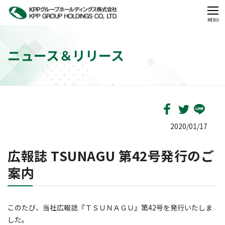
CLOSE
MENU
ニュース＆リリース
2020/01/17
広報誌 TSUNAGU 第42号発行のご
案内
このたび、当社
広報誌『ＴＳＵＮＡＧＵ』第42号を発行いたしま
した。