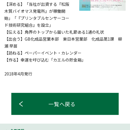
【深める】「当社が出資する『松阪
木質バイオマス発電所』が稼働開
始」「『プリンタブルセンサーコー
ド技術研究組合』を設立」
【伝える】角界のトップから届いた礼節ある1通の礼状
【出会う】GB化成品営業本部 東日本営業部 化成品第1課 柳
瀨 早苗
【訪ねる】ペーパーイベント・カレンダー
【作る】幸運を呼び込む「カエルの貯金箱」
2018年4月発行
一覧へ戻る