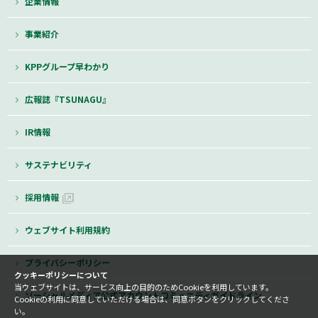
企業情報
事業紹介
KPPグループ早わかり
広報誌『TSUNAGU』
IR情報
サステナビリティ
採用情報
ウェブサイト利用規約
プライバシーポリシー
クッキーポリシーについて
当ウェブサイトは、サービス向上の目的のためCookieを利用しています。
ソーシャルメディア公式アカウントコミュニティガイドライン
Cookieの利用に同意していただける場合は、同意ボタンをクリックしてくださ
い。