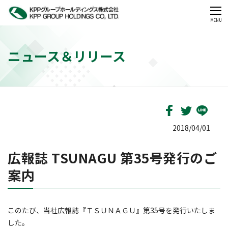
CLOSE
MENU
ニュース＆リリース
2018/04/01
広報誌 TSUNAGU 第35号発行のご
案内
このたび、当社広報誌『ＴＳＵＮＡＧＵ』第35号を発行いたしま
した。