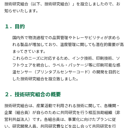
技術研究組合（以下、技術研究組合）」を設立しましたので、お
知らせいたします。
１．目的
国内外で物流過程での品質管理やトレーサビリティが求めら
れる製品が増加しており、温度管理に関しても潜在的需要が高
まってきています。
これらのニーズに対応するため、インク技術、印刷技術、ソ
フトウェアを統合し、ラベル・パッケージ等に印刷可能な感
温センサー（プリンタブルセンサーコード）の開発を目的と
した技術研究組合を設立致しました。
２．技術研究組合の概要
技術研究組合は、産業活動で利用される技術に関して、各機関・
企業（組合員）が自らのために共同研究を行う相互扶助組織（非
営利共益法人）です。各組合員は、事業化に向けたプランに従
い、研究開発人員、共同研究費などを出し合って共同研究を行