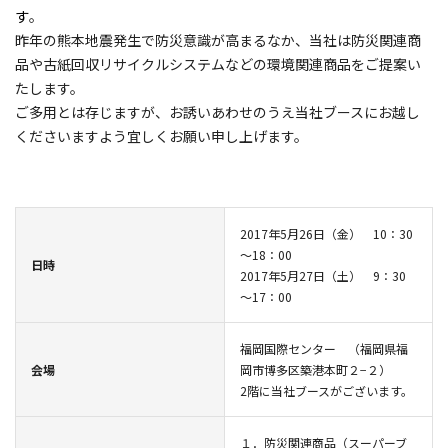
す
。
昨年の熊本地震発生で防災意識が高まるなか、当社は防災関連商
品や古紙回収リサイクルシステムなどの環境関連商品をご提案い
たします。
ご多用とは存じますが、お誘いあわせのうえ当社ブースにお越し
くださいますよう宜しくお願い申し上げます。
2017年5月26日（金） 10：30
～18：00
日時
2017年5月27日（土） 9：30
～17：00
福岡国際センター （
福岡県福
会場
岡市博多区築港本町２−２）
2階に当社ブースがございます。
１．防災関連商品（スーパーブ