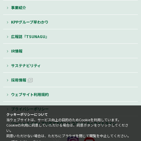
事業紹介
KPPグループ早わかり
広報誌『TSUNAGU』
IR情報
サステナビリティ
採用情報
ウェブサイト利用規約
プライバシーポリシー
クッキーポリシーについて
当ウェブサイトは、サービス向上の目的のためCookieを利用しています。
ソーシャルメディア公式アカウントコミュニティガイドライン
Cookieの利用に同意していただける場合は、同意ボタンをクリックしてくださ
い。
同意いただけない場合は、ただちにブラウザを閉じて閲覧を中止してください。