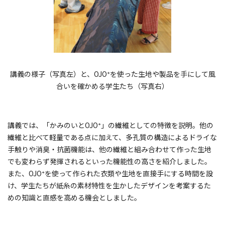
講義の様子（写真左）と、OJO⁺を使った生地や製品を手にして風
合いを確かめる学生たち（写真右）
講義では、「かみのいとOJO⁺」の繊維としての特徴を説明。他の
繊維と比べて軽量である点に加えて、多孔質の構造によるドライな
手触りや消臭・抗菌機能は、他の繊維と組み合わせて作った生地
でも変わらず発揮されるといった機能性の高さを紹介しました。
また、OJO⁺を使って作られた衣類や生地を直接手にする時間を設
け、学生たちが紙糸の素材特性を生かしたデザインを考案するた
めの知識と直感を高める機会としました。