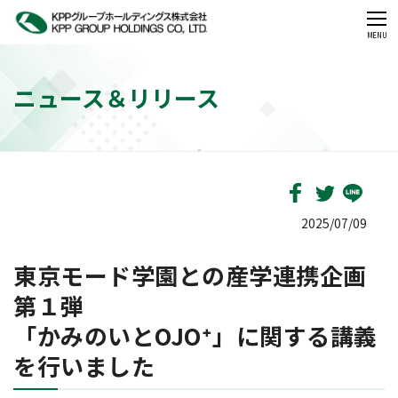
CLOSE
MENU
ニュース＆リリース
2025/07/09
東京モード学園との産学連携企画
第１弾
「かみのいとOJO⁺」に関する講義
を行いました