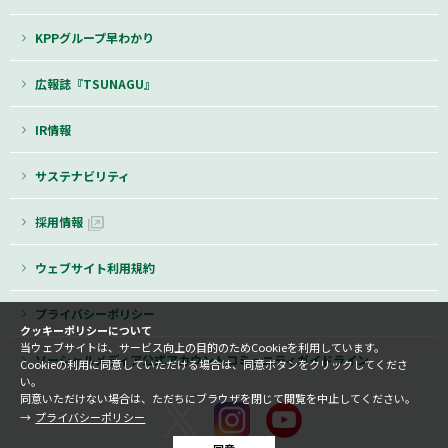
KPPグループ早わかり
広報誌『TSUNAGU』
IR情報
サステナビリティ
採用情報
ウェブサイト利用規約
プライバシーポリシー
クッキーポリシーについて
当ウェブサイトは、サービス向上の目的のためCookieを利用しています。
ソーシャルメディア公式アカウントコミュニティガイドライン
Cookieの利用に同意していただける場合は、同意ボタンをクリックしてくださ
い。
同意いただけない場合は、ただちにブラウザを閉じて閲覧を中止してください。
プライバシーポリシー