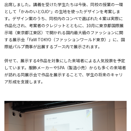
出席しました。講義を受けた学生たちは今後、同校の授業の一環
として「かみのいとOJO⁺」の生地を使ったデザインを考案しま
す。デザイン案のうち、同校内のコンペで選ばれた４案は実際に
作品化され、考案者のクレジットとともに、10月に東京都国際展
示場（東京都江東区）で開かれる国内最大級のファッションに関
する展示会「FaW TOKYO（ファッションワールド東京）」に、国
際紙パルプ商事が出展するブース内で展示されます。
併せて、展示する4作品を対象にした来場者による人気投票を予定
しています。服飾メーカーやSPA（製造小売）からも多くの来場者
が訪れる同展示会で作品を展示することで、学生の将来のキャリ
ア形成を支援します。