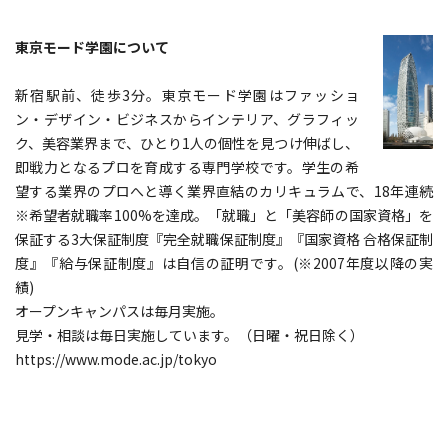
東京モード学園について
新宿駅前、徒歩3分。東京モード学園はファッショ
ン・デザイン・ビジネスからインテリア、グラフィッ
ク、美容業界まで、ひとり1人の個性を見つけ伸ばし、
即戦力となるプロを育成する専門学校です。学生の希
望する業界のプロへと導く業界直結のカリキュラムで、18年連続
※希望者就職率100%を達成。「就職」と「美容師の国家資格」を
保証する3大保証制度『完全就職保証制度』『国家資格 合格保証制
度』『給与保証制度』は自信の証明です。(※2007年度以降の実
績)
オープンキャンパスは毎月実施。
見学・相談は毎日実施しています。（日曜・祝日除く）
https://www.mode.ac.jp/tokyo