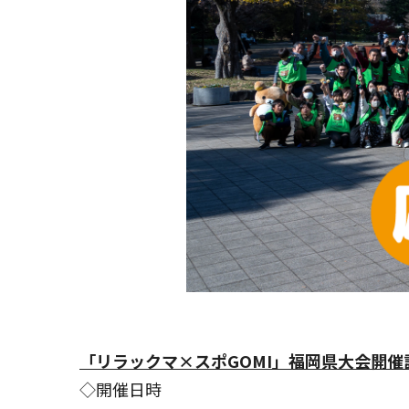
「リラックマ×スポGOMI」福岡県大会開催
◇開催日時