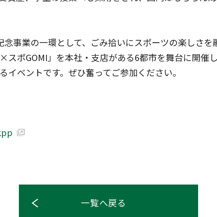
記念事業の一環として、ごみ拾いにスポーツの楽しさを融
×スポGOMI」を本社・支店がある6都市を舞台に開催
るイベントです。ぜひ奮ってご参加ください。
kpp
一覧へ戻る