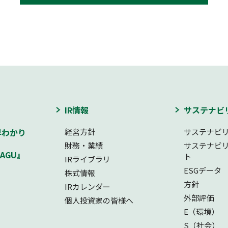
IR情報
サステナビ
早わかり
経営方針
サステナビ
財務・業績
サステナビ
AGU』
ト
IRライブラリ
ESGデータ
株式情報
方針
IRカレンダー
外部評価
個人投資家の皆様へ
E（環境）
S（社会）