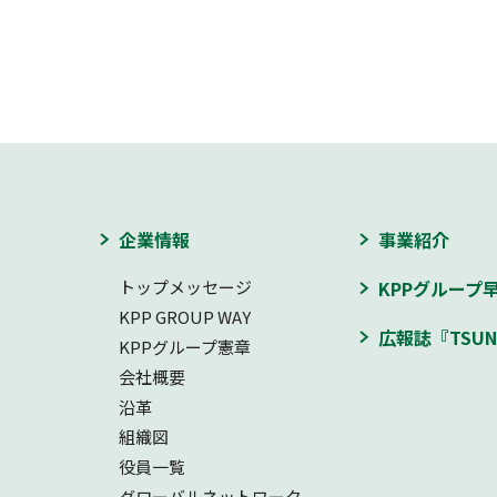
企業情報
事業紹介
トップメッセージ
KPPグループ
KPP GROUP WAY
広報誌『TSUN
KPPグループ憲章
会社概要
沿革
組織図
役員一覧
グローバルネットワーク