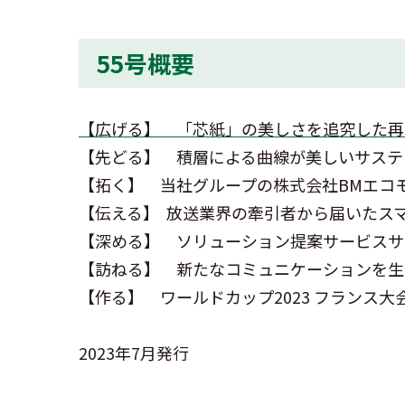
55号概要
【広げる】 「芯紙」の美しさを追究した再
【先どる】 積層による曲線が美しいサステ
【拓く】 当社グループの株式会社BMエコ
【伝える】 放送業界の牽引者から届いたス
【深める】 ソリューション提案サービスサイト「S
【訪ねる】 新たなコミュニケーションを生
【作る】 ワールドカップ2023 フランス
2023年7月発行