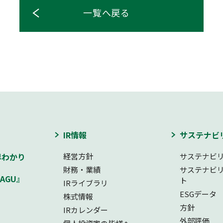
一覧へ戻る
IR情報
サステナビ
早わかり
経営方針
サステナビ
財務・業績
サステナビ
AGU』
ト
IRライブラリ
ESGデータ
株式情報
方針
IRカレンダー
外部評価