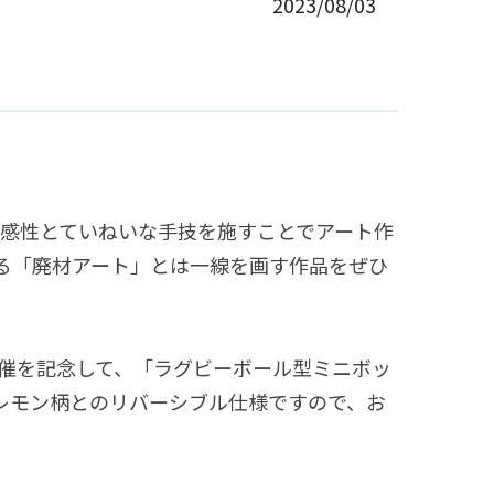
2023/08/03
感性とていねいな手技を施すことでアート作
る「廃材アート」とは一線を画す作品をぜひ
の開催を記念して、「ラグビーボール型ミニボッ
レモン柄とのリバーシブル仕様ですので、お