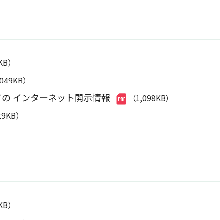
0KB）
,049KB）
ての インターネット開示情報
（1,098KB）
29KB）
8KB）