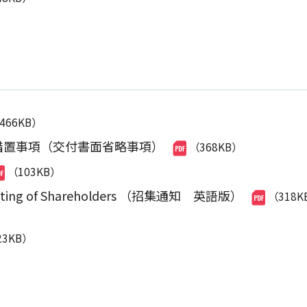
,466KB）
措置事項（交付書面省略事項）
（368KB）
（103KB）
l Meeting of Shareholders （招集通知 英語版）
（318K
23KB）