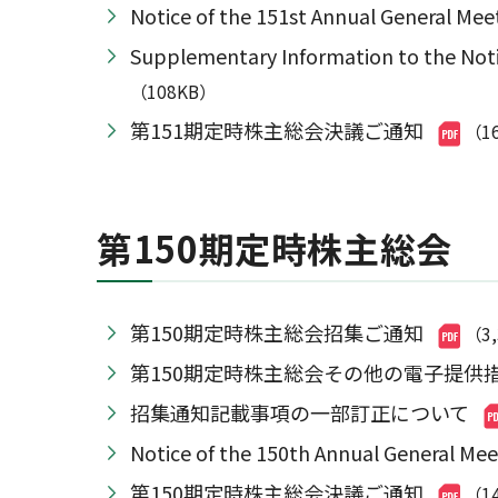
Notice of the 151st Annual Genera
Supplementary Information to the
（108KB）
第151期定時株主総会決議ご通知
（1
第150期定時株主総会
第150期定時株主総会招集ご通知
（3
第150期定時株主総会その他の電子提供
招集通知記載事項の一部訂正について
Notice of the 150th Annual Genera
第150期定時株主総会決議ご通知
（1