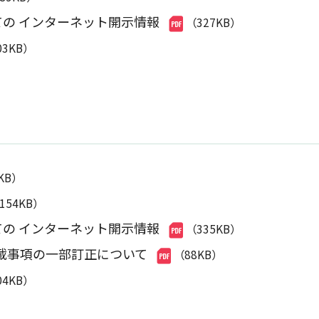
ての インターネット開示情報
（327KB）
03KB）
7KB）
,154KB）
ての インターネット開示情報
（335KB）
載事項の一部訂正について
（88KB）
04KB）