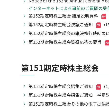
Notice of the 152nd Annual Genera
インターネットによる事前のご質問の受
第152期定時株主総会 補足説明資料
第152期定時株主総会決議ご通知
（1
第152期定時株主総会の議決権行使結果
第152期定時株主総会質疑応答の要旨
第151期定時株主総会
第151期定時株主総会招集ご通知
（4
第151期定時株主総会招集ご通知 補足
第151期定時株主総会その他の電子提供