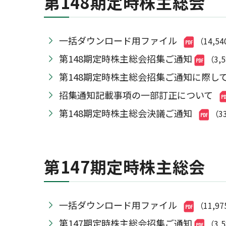
第148期定時株主総会
一括ダウンロード用ファイル
（14,54
第148期定時株主総会招集ご通知
（3,
第148期定時株主総会招集ご通知に際し
招集通知記載事項の一部訂正について
第148期定時株主総会決議ご通知
（3
第147期定時株主総会
一括ダウンロード用ファイル
（11,97
第147期定時株主総会招集ご通知
（3,