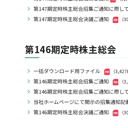
第147期定時株主総会招集ご通知に際し
第147期定時株主総会決議ご通知
（3
第146期定時株主総会
一括ダウンロード用ファイル
（3,42
第146期定時株主総会招集ご通知
（3
第146期定時株主総会招集ご通知に際し
当社ホームページにて開示の招集通知記
第146期定時株主総会決議ご通知
（3