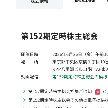
株式情報
株式基本情報
第152期定時株主総会
開催日時 2026年6月26日（金）午前1
場 所 東京都中央区京橋１丁目10番
KPP八重洲ビル11階 AP東京
動画配信
第152期定時株主総会の模様
第152期定時株主総会招集ご通知
（4
第152期定時株主総会その他の電子提供