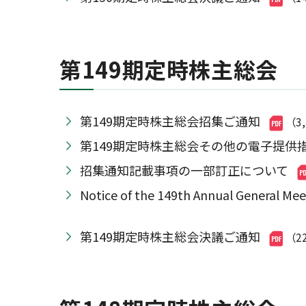
第149期定時株主総会
第149期定時株主総会招集ご通知
（3
第149期定時株主総会その他の電子提供
招集通知記載事項の一部訂正について
Notice of the 149th Annual Genera
第149期定時株主総会決議ご通知
（2