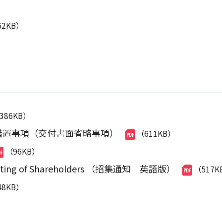
62KB）
,386KB）
措置事項（交付書面省略事項）
（611KB）
（96KB）
l Meeting of Shareholders （招集通知 英語版）
（517K
48KB）