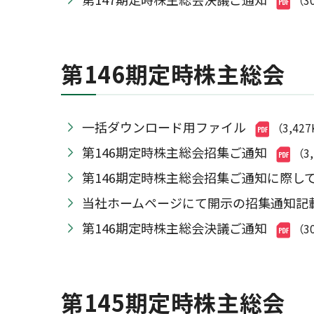
（3
第146期定時株主総会
一括ダウンロード用ファイル
（3,42
第146期定時株主総会招集ご通知
（3
第146期定時株主総会招集ご通知に際し
当社ホームページにて開示の招集通知記
第146期定時株主総会決議ご通知
（3
第145期定時株主総会