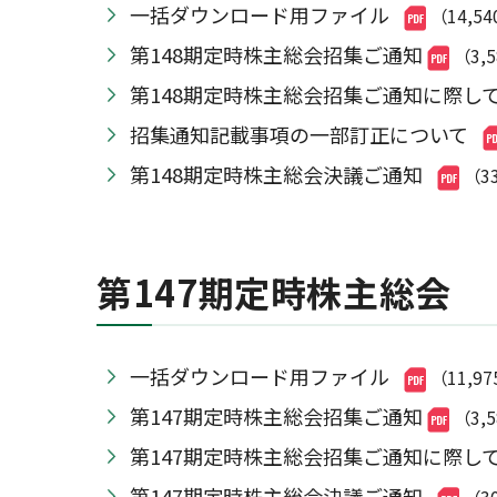
一括ダウンロード用ファイル
（14,54
第148期定時株主総会招集ご通知
（3,
第148期定時株主総会招集ご通知に際し
招集通知記載事項の一部訂正について
第148期定時株主総会決議ご通知
（3
第147期定時株主総会
一括ダウンロード用ファイル
（11,97
第147期定時株主総会招集ご通知
（3,
第147期定時株主総会招集ご通知に際し
第147期定時株主総会決議ご通知