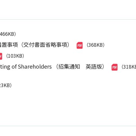
,466KB）
措置事項（交付書面省略事項）
（368KB）
（103KB）
l Meeting of Shareholders （招集通知 英語版）
（318K
23KB）