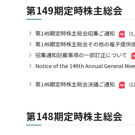
第149期定時株主総会
第149期定時株主総会招集ご通知
（3
第149期定時株主総会その他の電子提供
招集通知記載事項の一部訂正について
Notice of the 149th Annual Genera
第149期定時株主総会決議ご通知
（2
第148期定時株主総会