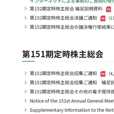
インターネットによる事前のご質問の受
第152期定時株主総会 補足説明資料
第152期定時株主総会決議ご通知
（1
第152期定時株主総会の議決権行使結果
第151期定時株主総会
第151期定時株主総会招集ご通知
（4
第151期定時株主総会招集ご通知 補足
第151期定時株主総会その他の電子提供
Notice of the 151st Annual Genera
Supplementary Information to the