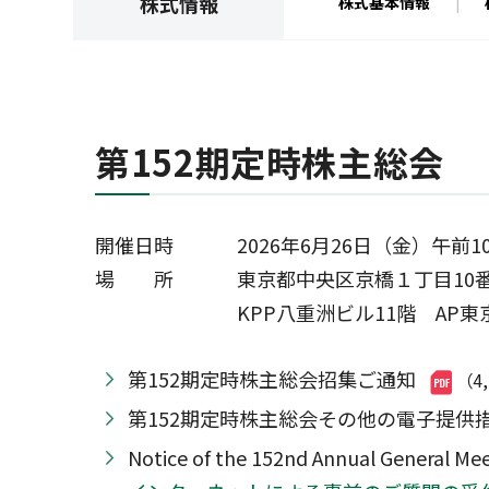
株式情報
株式基本情報
第152期定時株主総会
開催日時 2026年6月26日（金）午前1
場 所 東京都中央区京橋１丁目10番
KPP八重洲ビル11階 AP東京
第152期定時株主総会招集ご通知
（4
第152期定時株主総会その他の電子提供
Notice of the 152nd Annual Genera