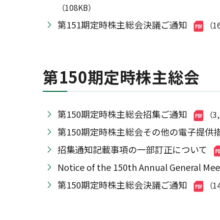
（108KB）
第151期定時株主総会決議ご通知
（1
第150期定時株主総会
第150期定時株主総会招集ご通知
（3
第150期定時株主総会その他の電子提供
招集通知記載事項の一部訂正について
Notice of the 150th Annual Genera
第150期定時株主総会決議ご通知
（1