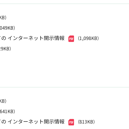
0KB）
,049KB）
ての インターネット開示情報
（1,098KB）
29KB）
8KB）
,641KB）
ての インターネット開示情報
（813KB）