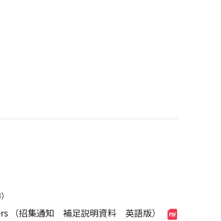
B）
of Shareholders （招集通知 補足説明資料 英語版）