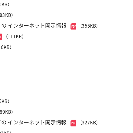
0KB）
583KB）
ての インターネット開示情報
（355KB）
（111KB）
36KB）
5KB）
589KB）
ての インターネット開示情報
（327KB）