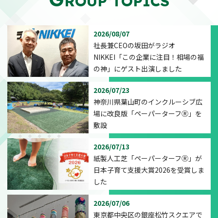
ROUP TOPICS
2026/08/07
社長兼CEOの坂田がラジオ
NIKKEI「この企業に注目！相場の福
の神」にゲスト出演しました
2026/07/23
神奈川県葉山町のインクルーシブ広
場に改良版「ペーパーターフⓇ」を
敷設
2026/07/13
紙製人工芝「ペーパーターフⓇ」が
日本子育て支援大賞2026を受賞しま
した
2026/07/06
東京都中央区の銀座松竹スクエアで