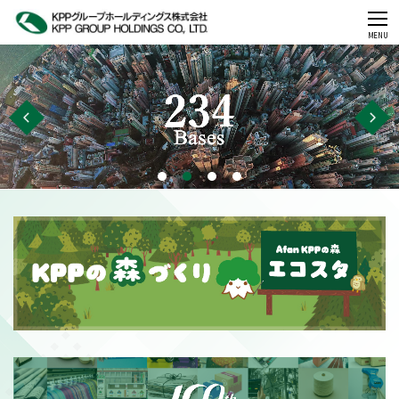
CLOSE
MENU