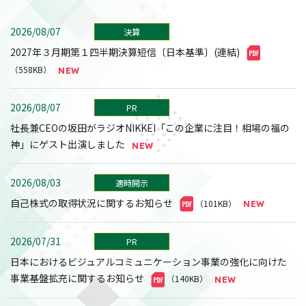
2026/08/07
決算
2027年３月期第１四半期決算短信〔日本基準〕(連結)
（558KB）
2026/08/07
PR
社長兼CEOの坂田がラジオNIKKEI「この企業に注目！相場の福の
神」にゲスト出演しました
2026/08/03
適時開示
自己株式の取得状況に関するお知らせ
（101KB）
2026/07/31
PR
日本におけるビジュアルコミュニケーション事業の強化に向けた
事業基盤拡充に関するお知らせ
（140KB）