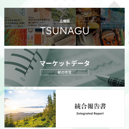
2026/07/21
適時開示
政策保有株式の売却額目標変更に関するお知らせ
（111KB）
MORE