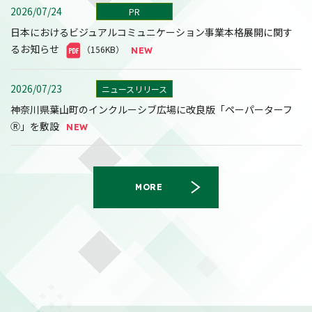
2026/07/24
PR
日本におけるビジュアルコミュニケーション事業本格展開に関す
るお知らせ
（156KB）
2026/07/23
ニュースリリース
神奈川県葉山町のインクルーシブ広場に改良版「ペーパーターフ
Ⓡ」を敷設
MORE
2026/08/07
決算
2027年３月期第１四半期決算短信〔日本基準〕(連結)
（558KB）