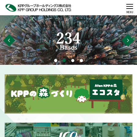
CLOSE
MENU