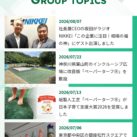
ROUP TOPICS
2026/08/07
社長兼CEOの坂田がラジオ
NIKKEI「この企業に注目！相場の福
の神」にゲスト出演しました
2026/07/23
神奈川県葉山町のインクルーシブ広
場に改良版「ペーパーターフⓇ」を
敷設
2026/07/13
紙製人工芝「ペーパーターフⓇ」が
日本子育て支援大賞2026を受賞しま
した
2026/07/06
東京都中央区の銀座松竹スクエアで