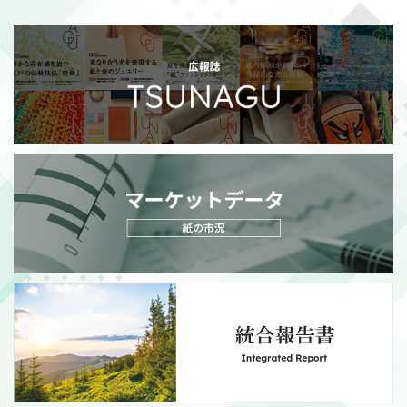
2026/07/21
適時開示
政策保有株式の売却額目標変更に関するお知らせ
（111KB）
MORE