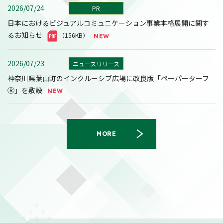
2026/07/24
PR
日本におけるビジュアルコミュニケーション事業本格展開に関す
るお知らせ
（156KB）
2026/07/23
ニュースリリース
神奈川県葉山町のインクルーシブ広場に改良版「ペーパーターフ
Ⓡ」を敷設
MORE
2026/08/07
決算
2027年３月期第１四半期決算短信〔日本基準〕(連結)
（558KB）