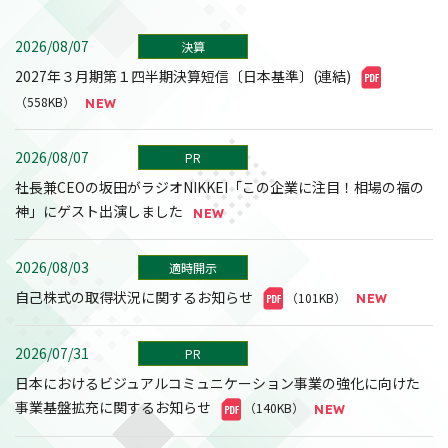
2026/08/07
決算
2027年３月期第１四半期決算短信〔日本基準〕(連結)
（558KB）
2026/08/07
PR
社長兼CEOの坂田がラジオNIKKEI「この企業に注目！相場の福の
神」にゲスト出演しました
2026/08/03
適時開示
自己株式の取得状況に関するお知らせ
（101KB）
2026/07/31
PR
日本におけるビジュアルコミュニケーション事業の強化に向けた
事業基盤拡充に関するお知らせ
（140KB）