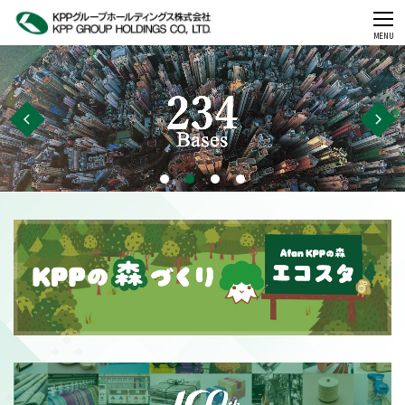
CLOSE
MENU