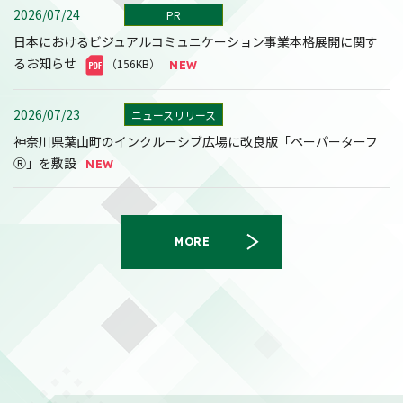
2026/07/24
PR
日本におけるビジュアルコミュニケーション事業本格展開に関す
るお知らせ
（156KB）
2026/07/23
ニュースリリース
神奈川県葉山町のインクルーシブ広場に改良版「ペーパーターフ
Ⓡ」を敷設
MORE
2026/08/07
決算
2027年３月期第１四半期決算短信〔日本基準〕(連結)
（558KB）