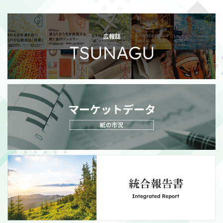
2026/07/21
適時開示
政策保有株式の売却額目標変更に関するお知らせ
（111KB）
MORE