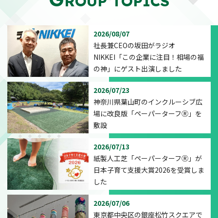
ROUP TOPICS
2026/08/07
社長兼CEOの坂田がラジオ
NIKKEI「この企業に注目！相場の福
の神」にゲスト出演しました
2026/07/23
神奈川県葉山町のインクルーシブ広
場に改良版「ペーパーターフⓇ」を
敷設
2026/07/13
紙製人工芝「ペーパーターフⓇ」が
日本子育て支援大賞2026を受賞しま
した
2026/07/06
東京都中央区の銀座松竹スクエアで