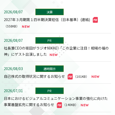
2026/08/07
決算
2027年３月期第１四半期決算短信〔日本基準〕(連結)
（558KB）
2026/08/07
PR
社長兼CEOの坂田がラジオNIKKEI「この企業に注目！相場の福の
神」にゲスト出演しました
2026/08/03
適時開示
自己株式の取得状況に関するお知らせ
（101KB）
2026/07/31
PR
日本におけるビジュアルコミュニケーション事業の強化に向けた
事業基盤拡充に関するお知らせ
（140KB）