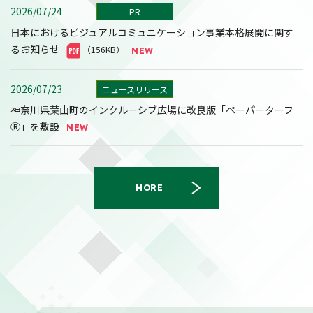
2026/07/24
PR
日本におけるビジュアルコミュニケーション事業本格展開に関す
るお知らせ
（156KB）
2026/07/23
ニュースリリース
神奈川県葉山町のインクルーシブ広場に改良版「ペーパーターフ
Ⓡ」を敷設
MORE
2026/08/07
決算
2027年３月期第１四半期決算短信〔日本基準〕(連結)
（558KB）