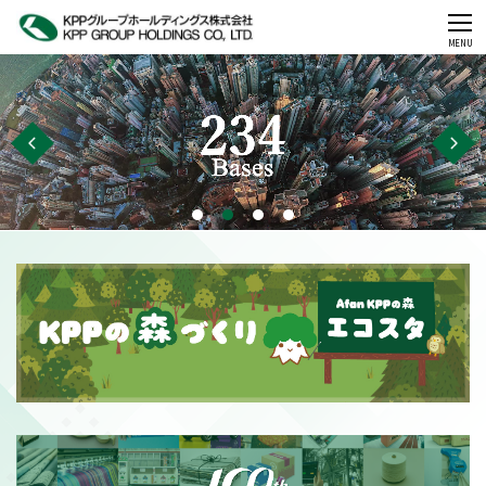
CLOSE
MENU