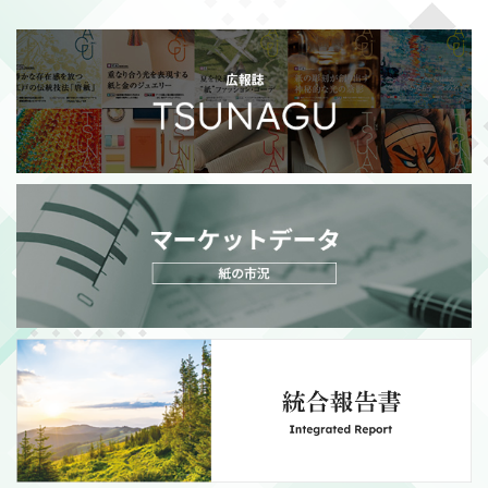
2026/07/21
適時開示
政策保有株式の売却額目標変更に関するお知らせ
（111KB）
MORE