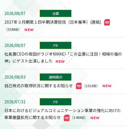
2026/08/07
決算
2027年３月期第１四半期決算短信〔日本基準〕(連結)
（558KB）
2026/08/07
PR
社長兼CEOの坂田がラジオNIKKEI「この企業に注目！相場の福の
神」にゲスト出演しました
2026/08/03
適時開示
自己株式の取得状況に関するお知らせ
（101KB）
2026/07/31
PR
日本におけるビジュアルコミュニケーション事業の強化に向けた
事業基盤拡充に関するお知らせ
（140KB）