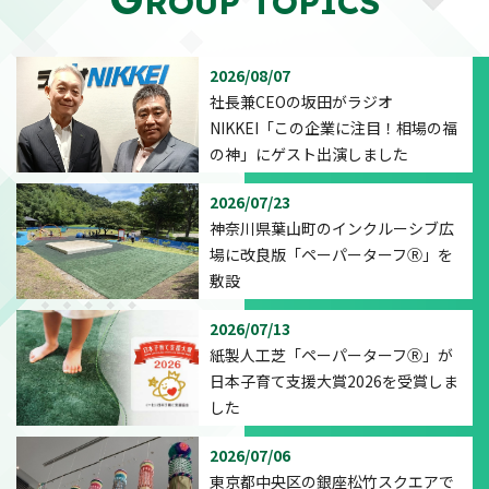
ROUP TOPICS
2026/08/07
社長兼CEOの坂田がラジオ
NIKKEI「この企業に注目！相場の福
の神」にゲスト出演しました
2026/07/23
神奈川県葉山町のインクルーシブ広
場に改良版「ペーパーターフⓇ」を
敷設
2026/07/13
紙製人工芝「ペーパーターフⓇ」が
日本子育て支援大賞2026を受賞しま
した
2026/07/06
東京都中央区の銀座松竹スクエアで