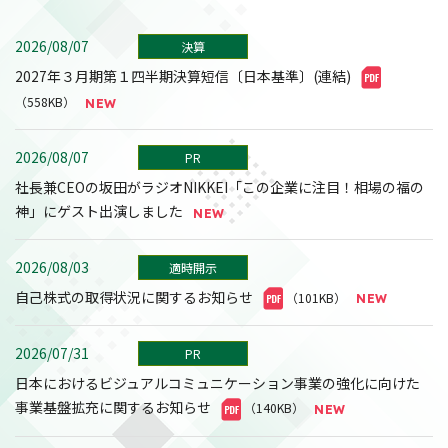
2026/08/07
決算
2027年３月期第１四半期決算短信〔日本基準〕(連結)
（558KB）
2026/08/07
PR
社長兼CEOの坂田がラジオNIKKEI「この企業に注目！相場の福の
神」にゲスト出演しました
2026/08/03
適時開示
自己株式の取得状況に関するお知らせ
（101KB）
2026/07/31
PR
日本におけるビジュアルコミュニケーション事業の強化に向けた
事業基盤拡充に関するお知らせ
（140KB）