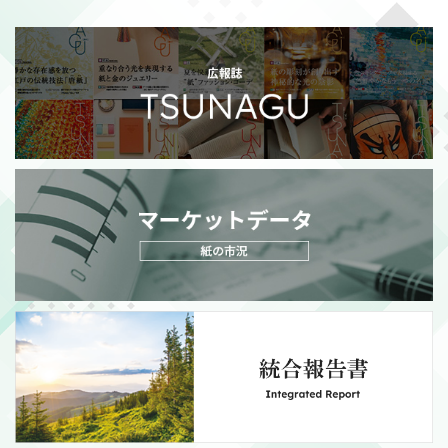
2026/07/21
適時開示
政策保有株式の売却額目標変更に関するお知らせ
（111KB）
MORE