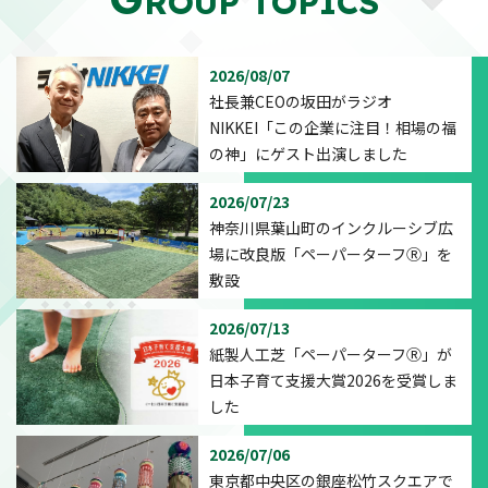
ROUP TOPICS
2026/08/07
社長兼CEOの坂田がラジオ
NIKKEI「この企業に注目！相場の福
の神」にゲスト出演しました
2026/07/23
神奈川県葉山町のインクルーシブ広
場に改良版「ペーパーターフⓇ」を
敷設
2026/07/13
紙製人工芝「ペーパーターフⓇ」が
日本子育て支援大賞2026を受賞しま
した
2026/07/06
東京都中央区の銀座松竹スクエアで