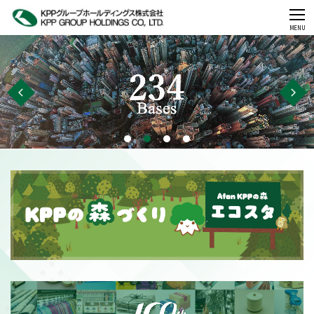
CLOSE
MENU