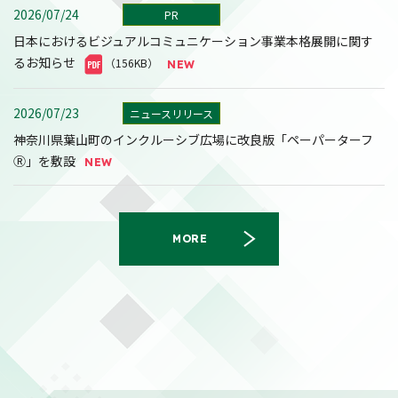
2026/07/24
PR
日本におけるビジュアルコミュニケーション事業本格展開に関す
るお知らせ
（156KB）
2026/07/23
ニュースリリース
神奈川県葉山町のインクルーシブ広場に改良版「ペーパーターフ
Ⓡ」を敷設
MORE
2026/08/07
決算
2027年３月期第１四半期決算短信〔日本基準〕(連結)
（558KB）