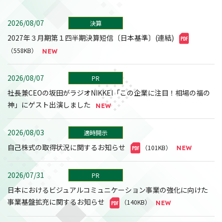
2026/08/07
決算
2027年３月期第１四半期決算短信〔日本基準〕(連結)
（558KB）
2026/08/07
PR
社長兼CEOの坂田がラジオNIKKEI「この企業に注目！相場の福の
神」にゲスト出演しました
2026/08/03
適時開示
自己株式の取得状況に関するお知らせ
（101KB）
2026/07/31
PR
日本におけるビジュアルコミュニケーション事業の強化に向けた
事業基盤拡充に関するお知らせ
（140KB）