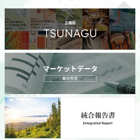
2026/07/21
適時開示
政策保有株式の売却額目標変更に関するお知らせ
（111KB）
MORE