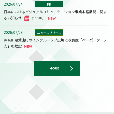
2026/07/24
PR
日本におけるビジュアルコミュニケーション事業本格展開に関す
るお知らせ
（156KB）
2026/07/23
ニュースリリース
神奈川県葉山町のインクルーシブ広場に改良版「ペーパーターフ
Ⓡ」を敷設
MORE
2026/08/07
決算
2027年３月期第１四半期決算短信〔日本基準〕(連結)
（558KB）