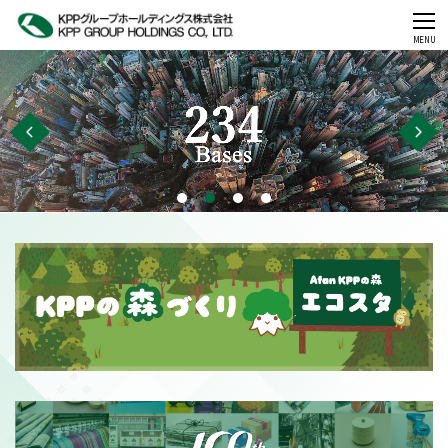
CLOSE
MENU