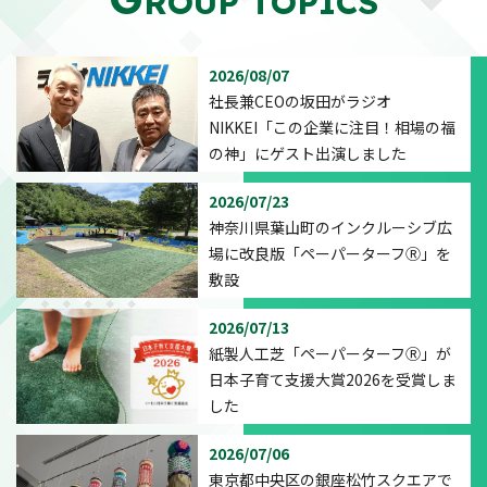
ROUP TOPICS
2026/08/07
社長兼CEOの坂田がラジオ
NIKKEI「この企業に注目！相場の福
の神」にゲスト出演しました
2026/07/23
神奈川県葉山町のインクルーシブ広
場に改良版「ペーパーターフⓇ」を
敷設
2026/07/13
紙製人工芝「ペーパーターフⓇ」が
日本子育て支援大賞2026を受賞しま
した
2026/07/06
東京都中央区の銀座松竹スクエアで