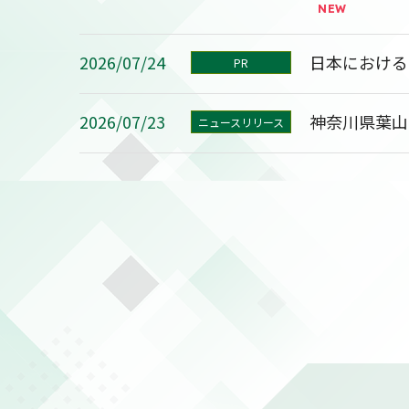
2026/07/24
日本における
PR
2026/07/23
神奈川県葉山
ニュースリリース
2026/08/07
2027年３
決算
2026/08/03
自己株式の取
適時開示