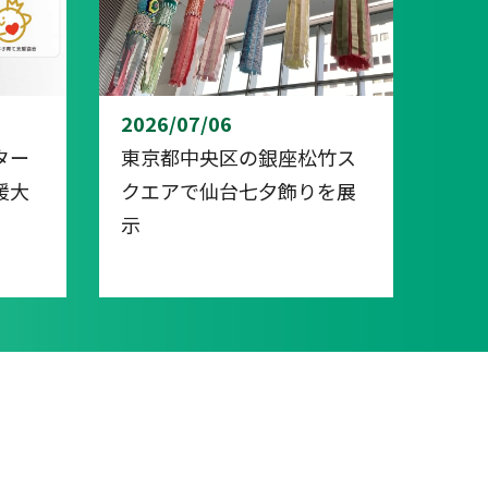
2026/07/06
ター
東京都中央区の銀座松竹ス
援大
クエアで仙台七夕飾りを展
示