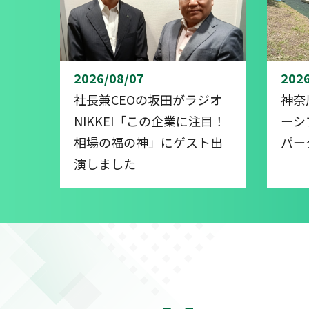
2026/08/07
2026
社長兼CEOの坂田がラジオ
神奈
NIKKEI「この企業に注目！
ーシ
相場の福の神」にゲスト出
パー
演しました