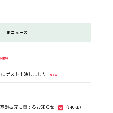
IRニュース
神」にゲスト出演しました
業基盤拡充に関するお知らせ
（140KB）