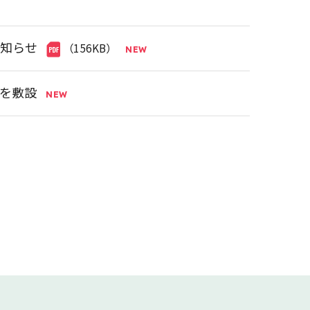
お知らせ
（156KB）
」を敷設