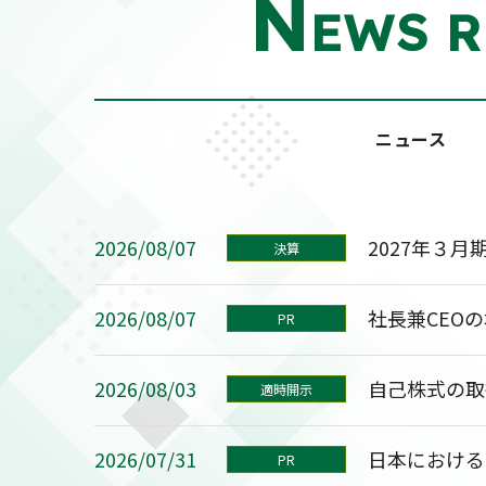
N
EWS R
ニュース
2026/08/07
2027年３
決算
2026/08/07
社長兼CEO
PR
2026/08/03
自己株式の取
適時開示
2026/07/31
日本における
PR