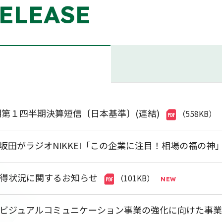
ELEASE
月期第１四半期決算短信〔日本基準〕(連結)
（558KB）
の坂田がラジオNIKKEI「この企業に注目！相場の福の
得状況に関するお知らせ
（101KB）
ビジュアルコミュニケーション事業の強化に向けた事