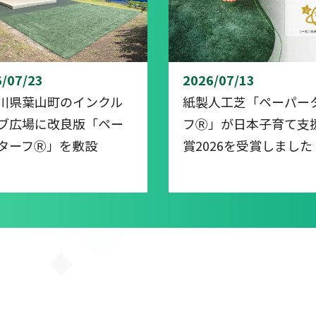
/07/23
2026/07/13
川県葉山町のインクル
紙製人工芝「ペーパー
ブ広場に改良版「ペー
フⓇ」が日本子育て支
ターフⓇ」を敷設
賞2026を受賞しました