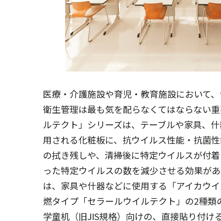
医療・介護施設や育児・教育施設において、
衛生管理は最も気を配らなくてはならない重
ルテクト」シリーズは、テーブルや家具、什
用される化粧板に、抗ウイルス性能・抗菌性
の拭き残しや、清掃後に特定ウイルスが付着
った特定ウイルスの数を減少させる効果があ
は、家具や什器などに使用する「アイカウイ
燃タイプ「セラールウイルテクト」の2種類
学童机（旧JIS規格）向けの、直接貼り付け