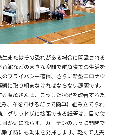
発生またはその恐れがある場合に開設される
体育館などの大きな空間で雑魚寝での生活を
人のプライバシー確保、さらに新型コロナウ
喫緊に取り組まなければならない課題です。
する坂茂さんは、こうした状況を改善するた
組み、布を掛けるだけで簡単に組み立てられ
発。グリッド状に拡張できる紙管は、目の位
人目が気にならず、カーテンのように開閉で
拡散予防にも効果を発揮します。軽くて丈夫