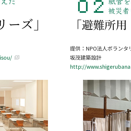
提供：NPO法人ボランタ
isou/
坂茂建築設計
http://www.shigerubana