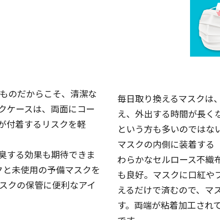
ものだからこそ、清潔な
毎日取り換えるマスクは
クケースは、両面にコー
え、外出する時間が長く
が付着するリスクを軽
という方も多いのではな
マスクの内側に装着する
臭する効果も期待できま
わらかなセルロース不織
クと未使用の予備マスクを
も良好。マスクに口紅や
スクの保管に便利なアイ
えるだけで済むので、マ
す。両端が粘着加工され
です。