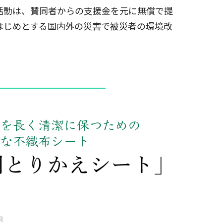
活動は、賛同者からの支援金を元に無償で提
はじめとする国内外の災害で被災者の環境改
。
━━━━━━━━━━━━━━━━
）