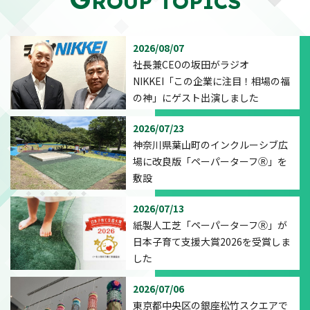
ROUP TOPICS
2026/08/07
社長兼CEOの坂田がラジオ
NIKKEI「この企業に注目！相場の福
の神」にゲスト出演しました
2026/07/23
神奈川県葉山町のインクルーシブ広
場に改良版「ペーパーターフⓇ」を
敷設
2026/07/13
紙製人工芝「ペーパーターフⓇ」が
日本子育て支援大賞2026を受賞しま
した
2026/07/06
東京都中央区の銀座松竹スクエアで