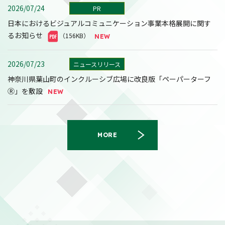
2026/07/24
PR
日本におけるビジュアルコミュニケーション事業本格展開に関す
るお知らせ
（156KB）
2026/07/23
ニュースリリース
神奈川県葉山町のインクルーシブ広場に改良版「ペーパーターフ
Ⓡ」を敷設
MORE
2026/08/07
決算
2027年３月期第１四半期決算短信〔日本基準〕(連結)
（558KB）