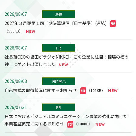
2026/08/07
決算
2027年３月期第１四半期決算短信〔日本基準〕(連結)
（558KB）
2026/08/07
PR
社長兼CEOの坂田がラジオNIKKEI「この企業に注目！相場の福の
神」にゲスト出演しました
2026/08/03
適時開示
自己株式の取得状況に関するお知らせ
（101KB）
2026/07/31
PR
日本におけるビジュアルコミュニケーション事業の強化に向けた
事業基盤拡充に関するお知らせ
（140KB）