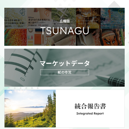
2026/07/21
適時開示
政策保有株式の売却額目標変更に関するお知らせ
（111KB）
MORE