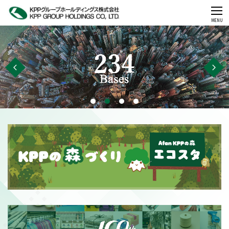
CLOSE
MENU