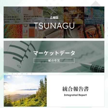
2026/07/21
適時開示
政策保有株式の売却額目標変更に関するお知らせ
（111KB）
MORE