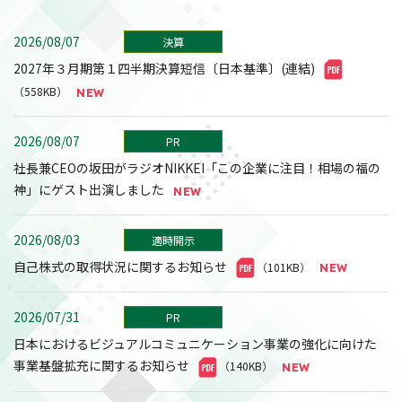
2026/08/07
決算
2027年３月期第１四半期決算短信〔日本基準〕(連結)
（558KB）
2026/08/07
PR
社長兼CEOの坂田がラジオNIKKEI「この企業に注目！相場の福の
神」にゲスト出演しました
2026/08/03
適時開示
自己株式の取得状況に関するお知らせ
（101KB）
2026/07/31
PR
日本におけるビジュアルコミュニケーション事業の強化に向けた
事業基盤拡充に関するお知らせ
（140KB）