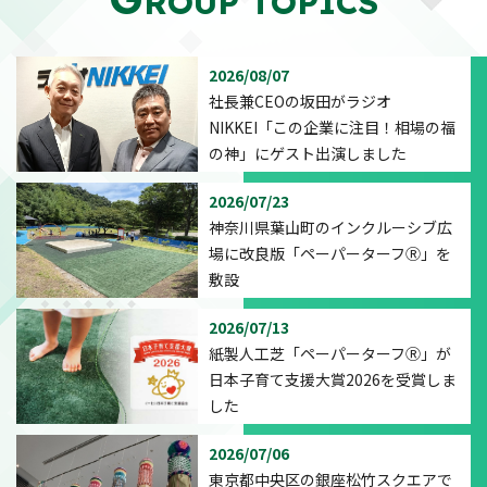
ROUP TOPICS
2026/08/07
社長兼CEOの坂田がラジオ
NIKKEI「この企業に注目！相場の福
の神」にゲスト出演しました
2026/07/23
神奈川県葉山町のインクルーシブ広
場に改良版「ペーパーターフⓇ」を
敷設
2026/07/13
紙製人工芝「ペーパーターフⓇ」が
日本子育て支援大賞2026を受賞しま
した
2026/07/06
東京都中央区の銀座松竹スクエアで