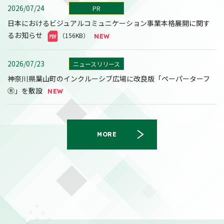
2026/07/24
PR
日本におけるビジュアルコミュニケーション事業本格展開に関す
るお知らせ
（156KB）
2026/07/23
ニュースリリース
神奈川県葉山町のインクルーシブ広場に改良版「ペーパーターフ
Ⓡ」を敷設
MORE
2026/08/07
決算
2027年３月期第１四半期決算短信〔日本基準〕(連結)
（558KB）