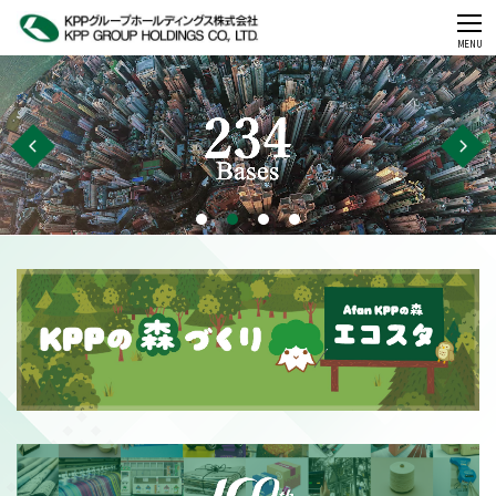
CLOSE
MENU