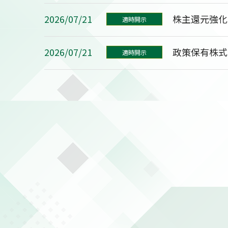
2026/07/21
株主還元強化
適時開示
2026/07/21
政策保有株式
適時開示
2026/08/03
自己株式の取
適時開示
2026/07/31
日本における
PR