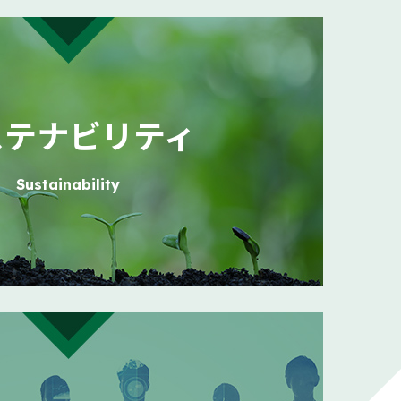
お知らせ
（156KB）
104KB）
ステナビリティ
Sustainability