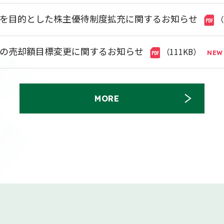
を目的とした株主優待制度拡充に関するお知らせ
（
の売却額目標変更に関するお知らせ
（111KB）
MORE
得状況に関するお知らせ
（101KB）
ビジュアルコミュニケーション事業の強化に向けた事