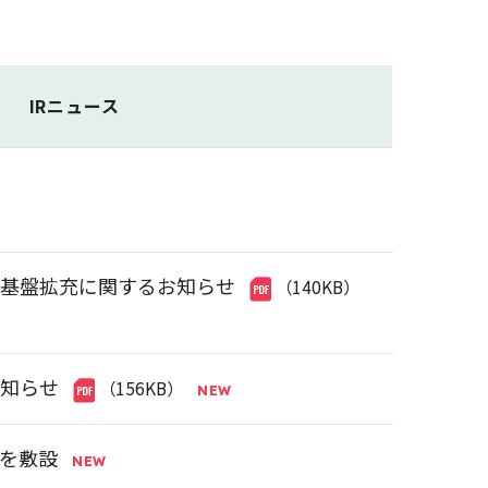
IRニュース
業基盤拡充に関するお知らせ
（140KB）
お知らせ
（156KB）
」を敷設