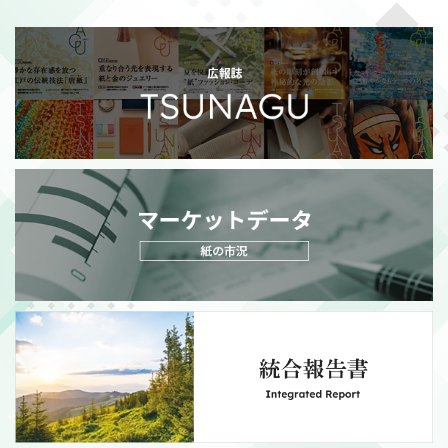
2026/07/21
適時開示
政策保有株式の売却額目標変更に関するお知らせ
（111KB）
MORE