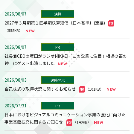
2026/08/07
決算
2027年３月期第１四半期決算短信〔日本基準〕(連結)
（558KB）
2026/08/07
PR
社長兼CEOの坂田がラジオNIKKEI「この企業に注目！相場の福の
神」にゲスト出演しました
2026/08/03
適時開示
自己株式の取得状況に関するお知らせ
（101KB）
2026/07/31
PR
日本におけるビジュアルコミュニケーション事業の強化に向けた
事業基盤拡充に関するお知らせ
（140KB）