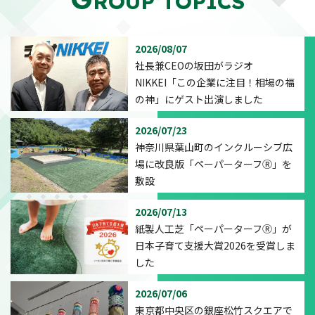
ROUP TOPICS
2026/08/07
社長兼CEOの坂田がラジオ
NIKKEI「この企業に注目！相場の福
の神」にゲスト出演しました
2026/07/23
神奈川県葉山町のインクルーシブ広
場に改良版「ペーパーターフⓇ」を
敷設
2026/07/13
紙製人工芝「ペーパーターフⓇ」が
日本子育て支援大賞2026を受賞しま
した
2026/07/06
東京都中央区の銀座松竹スクエアで