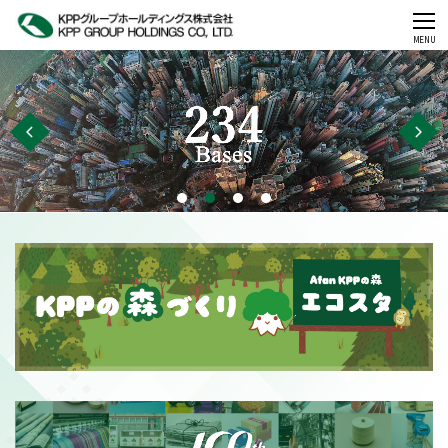
CLOSE
MENU