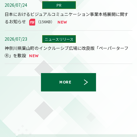
2026/07/24
PR
日本におけるビジュアルコミュニケーション事業本格展開に関す
るお知らせ
（156KB）
2026/07/23
ニュースリリース
神奈川県葉山町のインクルーシブ広場に改良版「ペーパーターフ
Ⓡ」を敷設
MORE
2026/08/07
決算
2027年３月期第１四半期決算短信〔日本基準〕(連結)
（558KB）