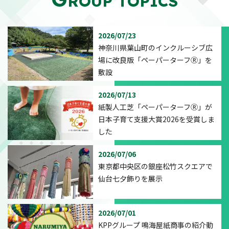
ROUP TOPICS
2026/07/23
神奈川県葉山町のインクルーシブ広
場に改良版「ペーパーターフⓇ」を
敷設
2026/07/13
紙製人工芝「ペーパーターフⓇ」が
日本子育て支援大賞2026を受賞しま
した
2026/07/06
東京都中央区の銀座松竹スクエアで
仙台七夕飾りを展示
2026/07/01
KPPグループ 鳴海屋紙商事の紹介動