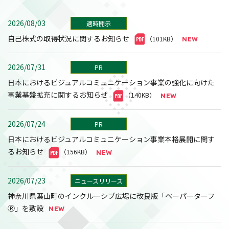
2026/08/03
適時開示
自己株式の取得状況に関するお知らせ
（101KB）
2026/07/31
PR
日本におけるビジュアルコミュニケーション事業の強化に向けた
事業基盤拡充に関するお知らせ
（140KB）
2026/07/24
PR
日本におけるビジュアルコミュニケーション事業本格展開に関す
るお知らせ
（156KB）
2026/07/23
ニュースリリース
神奈川県葉山町のインクルーシブ広場に改良版「ペーパーターフ
Ⓡ」を敷設