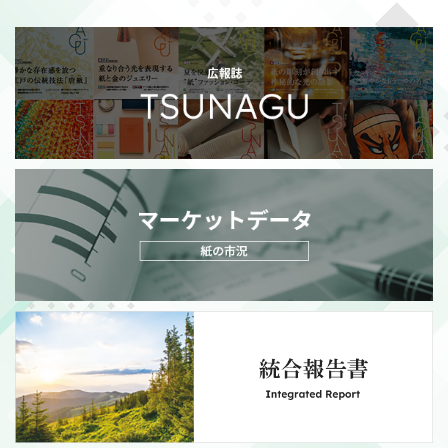
2026/07/21
適時開示
自己株式消却の件
（311KB）
MORE