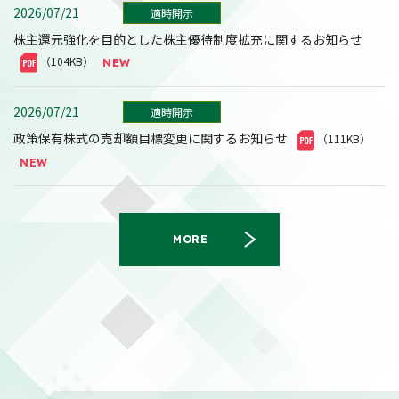
2026/07/21
適時開示
株主還元強化を目的とした株主優待制度拡充に関するお知らせ
（104KB）
2026/07/21
適時開示
政策保有株式の売却額目標変更に関するお知らせ
（111KB）
MORE
2026/08/03
適時開示
自己株式の取得状況に関するお知らせ
（101KB）