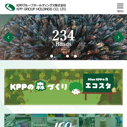
CLOSE
MENU