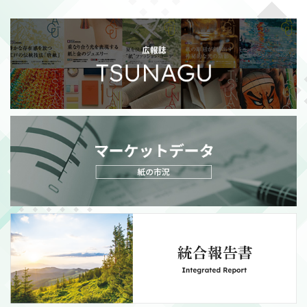
2026/07/21
適時開示
政策保有株式の売却額目標変更に関するお知らせ
（111KB）
MORE