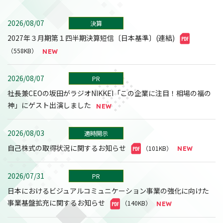
2026/08/07
決算
2027年３月期第１四半期決算短信〔日本基準〕(連結)
（558KB）
2026/08/07
PR
社長兼CEOの坂田がラジオNIKKEI「この企業に注目！相場の福の
神」にゲスト出演しました
2026/08/03
適時開示
自己株式の取得状況に関するお知らせ
（101KB）
2026/07/31
PR
日本におけるビジュアルコミュニケーション事業の強化に向けた
事業基盤拡充に関するお知らせ
（140KB）