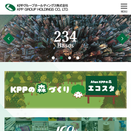
CLOSE
MENU