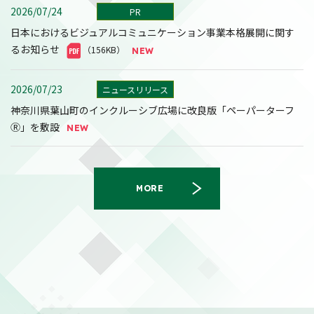
2026/07/24
PR
日本におけるビジュアルコミュニケーション事業本格展開に関す
るお知らせ
（156KB）
2026/07/23
ニュースリリース
神奈川県葉山町のインクルーシブ広場に改良版「ペーパーターフ
Ⓡ」を敷設
MORE
2026/08/07
決算
2027年３月期第１四半期決算短信〔日本基準〕(連結)
（558KB）