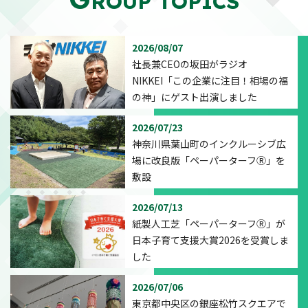
ROUP TOPICS
2026/08/07
社長兼CEOの坂田がラジオ
NIKKEI「この企業に注目！相場の福
の神」にゲスト出演しました
2026/07/23
神奈川県葉山町のインクルーシブ広
場に改良版「ペーパーターフⓇ」を
敷設
2026/07/13
紙製人工芝「ペーパーターフⓇ」が
日本子育て支援大賞2026を受賞しま
した
2026/07/06
東京都中央区の銀座松竹スクエアで