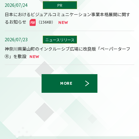
2026/07/24
PR
日本におけるビジュアルコミュニケーション事業本格展開に関す
るお知らせ
（156KB）
2026/07/23
ニュースリリース
神奈川県葉山町のインクルーシブ広場に改良版「ペーパーターフ
Ⓡ」を敷設
MORE
2026/08/07
決算
2027年３月期第１四半期決算短信〔日本基準〕(連結)
（558KB）