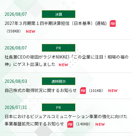
2026/08/07
決算
2027年３月期第１四半期決算短信〔日本基準〕(連結)
（558KB）
2026/08/07
PR
社長兼CEOの坂田がラジオNIKKEI「この企業に注目！相場の福の
神」にゲスト出演しました
2026/08/03
適時開示
自己株式の取得状況に関するお知らせ
（101KB）
2026/07/31
PR
日本におけるビジュアルコミュニケーション事業の強化に向けた
事業基盤拡充に関するお知らせ
（140KB）