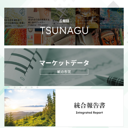
2026/07/21
適時開示
政策保有株式の売却額目標変更に関するお知らせ
（111KB）
MORE