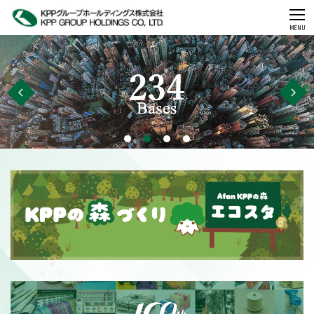
CLOSE
MENU