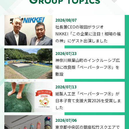
ROUP TOPICS
2026/08/07
社長兼CEOの坂田がラジオ
NIKKEI「この企業に注目！相場の福
の神」にゲスト出演しました
2026/07/23
神奈川県葉山町のインクルーシブ広
場に改良版「ペーパーターフⓇ」を
敷設
2026/07/13
紙製人工芝「ペーパーターフⓇ」が
日本子育て支援大賞2026を受賞しま
した
2026/07/06
東京都中央区の銀座松竹スクエアで